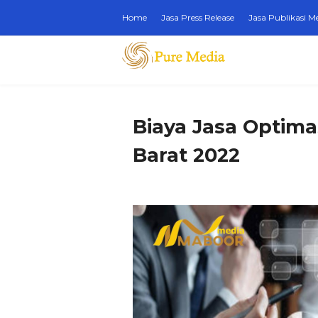
Home
Jasa Press Release
Jasa Publikasi M
Biaya Jasa Optima
Barat 2022