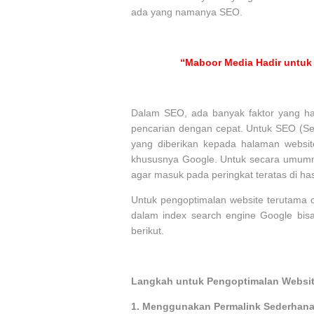
ada yang namanya SEO.
“Maboor Media Hadir untuk 
Dalam SEO, ada banyak faktor yang haru
pencarian dengan cepat. Untuk SEO (Sea
yang diberikan kepada halaman websi
khususnya Google. Untuk secara umumn
agar masuk pada peringkat teratas di ha
Untuk pengoptimalan website terutama o
dalam index search engine Google bisa
berikut.
Langkah untuk Pengoptimalan Websi
1.
Menggunakan Permalink Sederhan