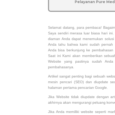
Pelayanan Pure Medi
Selamat datang, para pembaca! Bagaima
Saya sendiri merasa luar biasa hari in
diaman Anda dapat menemukan solusi t
Anda tahu bahwa kami sudah pernah 
Anda bisa berkunjung ke pembahasan K
Saat ini Kami akan memberikan sebuah
Website yang pastinya sudah Anda 
pembahasanya.
Artikel sangat penting bagi sebuah webs
mesin pencari (SEO) dan diupdate s
halaman pertama pencarian Google.
Jika Website tidak diupdate dengan art
akhirnya akan mengurangi peluang konver
Jika Anda memiliki website seperti mar