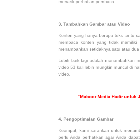
menarik perhatian pembaca.
3.
Tambahkan Gambar atau Video
Konten yang hanya berupa teks tentu 
membaca konten yang tidak memiliki m
menambahkan setidaknya satu atau dua 
Lebih baik lagi adalah menambahkan med
video 53 kali lebih mungkin muncul di h
video.
“Maboor Media Hadir untuk J
4.
Pengoptimalan Gambar
Keempat, kami sarankan untuk menam
perlu Anda perhatikan agar Anda dapa