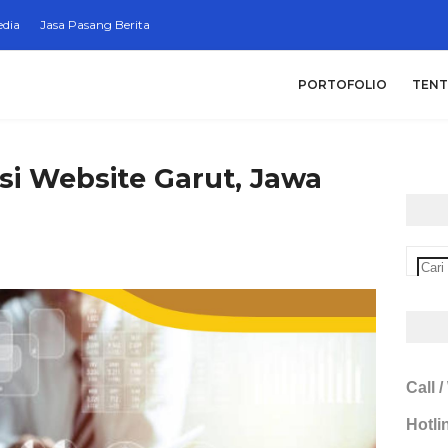
edia
Jasa Pasang Berita
PORTOFOLIO
TEN
si Website Garut, Jawa
Call 
Hotli