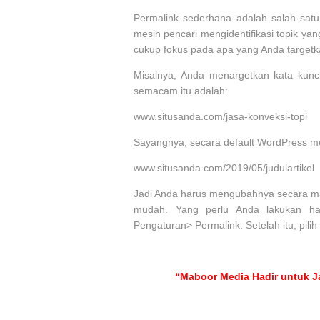
Permalink sederhana adalah salah sat
mesin pencari mengidentifikasi topik yan
cukup fokus pada apa yang Anda targetk
Misalnya, Anda menargetkan kata kunci
semacam itu adalah:
www.situsanda.com/jasa-konveksi-topi
Sayangnya, secara default WordPress 
www.situsanda.com/2019/05/judulartikel
Jadi Anda harus mengubahnya secara man
mudah. Yang perlu Anda lakukan h
Pengaturan> Permalink. Setelah itu, pili
“Maboor Media Hadir untuk Ja