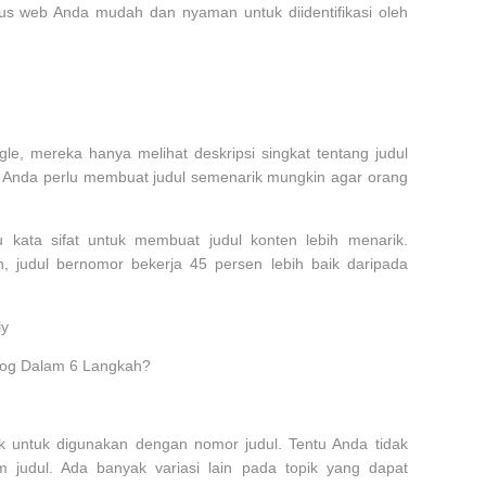
itus web Anda mudah dan nyaman untuk diidentifikasi oleh
gle, mereka hanya melihat deskripsi singkat tentang judul
di Anda perlu membuat judul semenarik mungkin agar orang
ata sifat untuk membuat judul konten lebih menarik.
 judul bernomor bekerja 45 persen lebih baik daripada
ly
log Dalam 6 Langkah?
 untuk digunakan dengan nomor judul. Tentu Anda tidak
 judul. Ada banyak variasi lain pada topik yang dapat