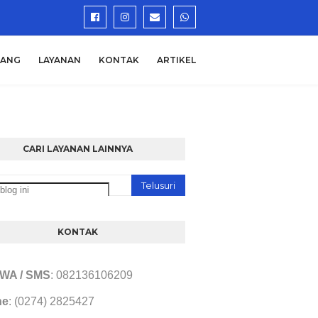
TANG
LAYANAN
KONTAK
ARTIKEL
CARI LAYANAN LAINNYA
KONTAK
/ WA / SMS
: 082136106209
ne
: (0274) 2825427