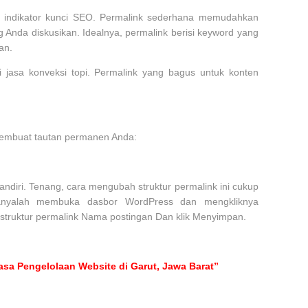
u indikator kunci SEO. Permalink sederhana memudahkan
g Anda diskusikan. Idealnya, permalink berisi keyword yang
an.
 jasa konveksi topi. Permalink yang bagus untuk konten
membuat tautan permanen Anda:
diri. Tenang, cara mengubah struktur permalink ini cukup
anyalah membuka dasbor WordPress dan mengkliknya
h struktur permalink Nama postingan Dan klik Menyimpan.
sa Pengelolaan Website di Garut, Jawa Barat”