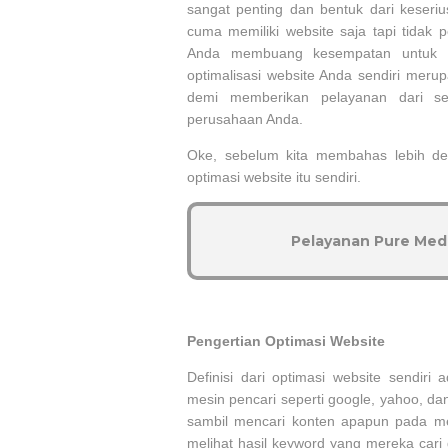
sangat penting dan bentuk dari keseriu
cuma memiliki website saja tapi tidak 
Anda membuang kesempatan untuk me
optimalisasi website Anda sendiri meru
demi memberikan pelayanan dari se
perusahaan Anda.
Oke, sebelum kita membahas lebih deta
optimasi website itu sendiri.
Pelayanan Pure Medi
Pengertian Optimasi Website
Definisi dari optimasi website sendiri
mesin pencari seperti google, yahoo, da
sambil mencari konten apapun pada me
melihat hasil keyword yang mereka cari