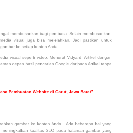
sangat membosankan bagi pembaca. Selain membosankan,
edia visual juga bisa melelahkan. Jadi pastikan untuk
gambar ke setiap konten Anda.
ia visual seperti video. Menurut Vidyard, Artikel dengan
alaman depan hasil pencarian Google daripada Artikel tanpa
asa Pembuatan Website di Garut, Jawa Barat”
bahkan gambar ke konten Anda. Ada beberapa hal yang
t meningkatkan kualitas SEO pada halaman gambar yang