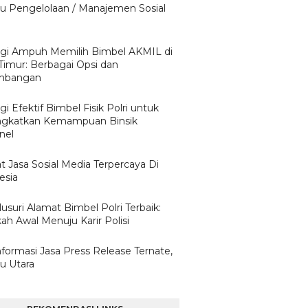
tu Pengelolaan / Manajemen Sosial
a
egi Ampuh Memilih Bimbel AKMIL di
Timur: Berbagai Opsi dan
imbangan
gi Efektif Bimbel Fisik Polri untuk
gkatkan Kemampuan Binsik
nel
t Jasa Sosial Media Terpercaya Di
esia
usuri Alamat Bimbel Polri Terbaik:
ah Awal Menuju Karir Polisi
nformasi Jasa Press Release Ternate,
u Utara