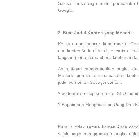
Selesai! Sekarang struktur permalink s
Google.
2.
Buat Judul Konten yang Menarik
Ketika orang mencari kata kunci di Goo
dan konten Anda di hasil pencarian. Ja
langsung tertarik membaca konten Anda.
Anda dapat menambahkan angka atau k
Menurut perusahaan pemasaran konten,
judul bernomor. Sebagai contoh:
?
50 template blog keren dan SEO friend
?
Bagaimana Menghasilkan Uang Dari B
Namun, tidak semua konten Anda cocok
selalu ingin menggunakan angka dalam