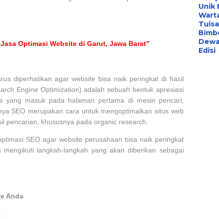
Unik 
Warta
Tuis
Bimbe
Dew
Jasa Optimasi Website di Garut, Jawa Barat”
Edisi
s diperhatikan agar website bisa naik peringkat di hasil
rch Engine Optimization) adalah sebuah bentuk apresiasi
te yang masuk pada halaman pertama di mesin pencari,
ya SEO merupakan cara untuk mengoptimalkan situs web
sil pencarian, khususnya pada organic research.
ptimasi SEO agar website perusahaan bisa naik peringkat
 mengikuti langkah-langkah yang akan diberikan sebagai
te Anda
a