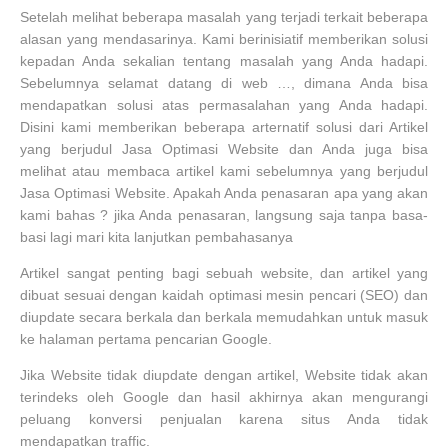
Setelah melihat beberapa masalah yang terjadi terkait beberapa
alasan yang mendasarinya. Kami berinisiatif memberikan solusi
kepadan Anda sekalian tentang masalah yang Anda hadapi.
Sebelumnya selamat datang di web …, dimana Anda bisa
mendapatkan solusi atas permasalahan yang Anda hadapi.
Disini kami memberikan beberapa arternatif solusi dari Artikel
yang berjudul Jasa Optimasi Website dan Anda juga bisa
melihat atau membaca artikel kami sebelumnya yang berjudul
Jasa Optimasi Website. Apakah Anda penasaran apa yang akan
kami bahas ? jika Anda penasaran, langsung saja tanpa basa-
basi lagi mari kita lanjutkan pembahasanya
Artikel sangat penting bagi sebuah website, dan artikel yang
dibuat sesuai dengan kaidah optimasi mesin pencari (SEO) dan
diupdate secara berkala dan berkala memudahkan untuk masuk
ke halaman pertama pencarian Google.
Jika Website tidak diupdate dengan artikel, Website tidak akan
terindeks oleh Google dan hasil akhirnya akan mengurangi
peluang konversi penjualan karena situs Anda tidak
mendapatkan traffic.