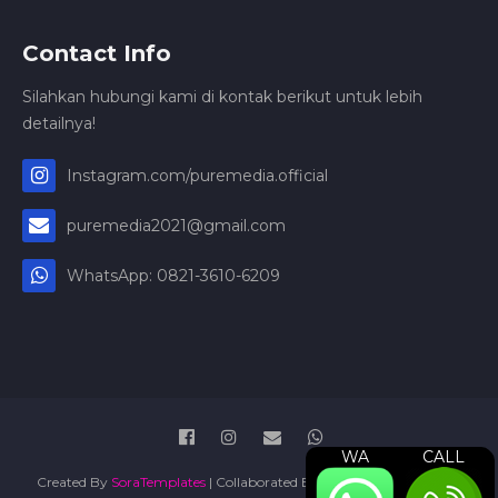
Contact Info
Silahkan hubungi kami di kontak berikut untuk lebih
detailnya!
Instagram.com/puremedia.official
puremedia2021@gmail.com
WhatsApp: 0821-3610-6209
WA
CALL
Created By
SoraTemplates
| Collaborated By
Jasa Pengurusan PT
|