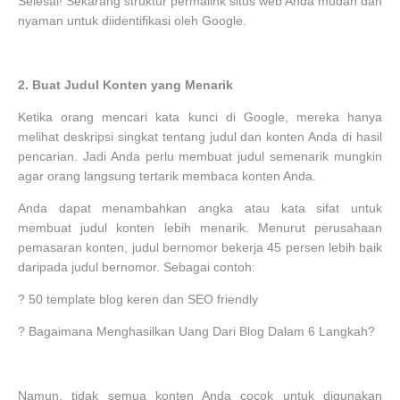
Selesai! Sekarang struktur permalink situs web Anda mudah dan
nyaman untuk diidentifikasi oleh Google.
2.
Buat Judul Konten yang Menarik
Ketika orang mencari kata kunci di Google, mereka hanya
melihat deskripsi singkat tentang judul dan konten Anda di hasil
pencarian. Jadi Anda perlu membuat judul semenarik mungkin
agar orang langsung tertarik membaca konten Anda.
Anda dapat menambahkan angka atau kata sifat untuk
membuat judul konten lebih menarik. Menurut perusahaan
pemasaran konten, judul bernomor bekerja 45 persen lebih baik
daripada judul bernomor. Sebagai contoh:
?
50 template blog keren dan SEO friendly
?
Bagaimana Menghasilkan Uang Dari Blog Dalam 6 Langkah?
Namun, tidak semua konten Anda cocok untuk digunakan