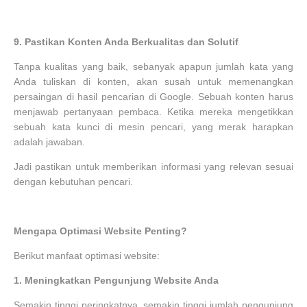
9.
Pastikan Konten Anda Berkualitas dan Solutif
Tanpa kualitas yang baik, sebanyak apapun jumlah kata yang
Anda tuliskan di konten, akan susah untuk memenangkan
persaingan di hasil pencarian di Google. Sebuah konten harus
menjawab pertanyaan pembaca. Ketika mereka mengetikkan
sebuah kata kunci di mesin pencari, yang merak harapkan
adalah jawaban.
Jadi pastikan untuk memberikan informasi yang relevan sesuai
dengan kebutuhan pencari.
Mengapa Optimasi Website Penting?
Berikut manfaat optimasi website:
1.
Meningkatkan Pengunjung Website Anda
Semakin tinggi peringkatnya, semakin tinggi jumlah pengunjung