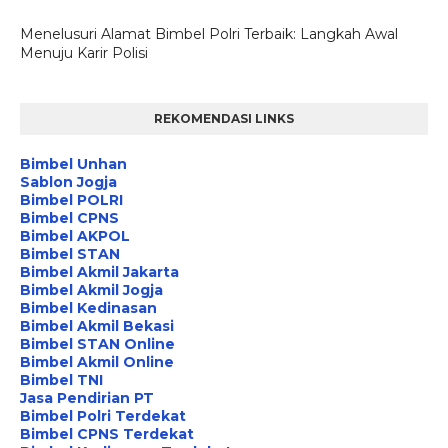
Menelusuri Alamat Bimbel Polri Terbaik: Langkah Awal
Menuju Karir Polisi
REKOMENDASI LINKS
Bimbel Unhan
Sablon Jogja
Bimbel POLRI
Bimbel CPNS
Bimbel AKPOL
Bimbel STAN
Bimbel Akmil Jakarta
Bimbel Akmil Jogja
Bimbel Kedinasan
Bimbel Akmil Bekasi
Bimbel STAN Online
Bimbel Akmil Online
Bimbel TNI
Jasa Pendirian PT
Bimbel Polri Terdekat
Bimbel CPNS Terdekat