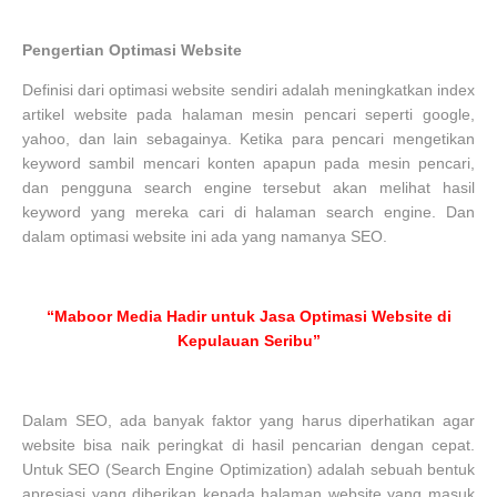
Pengertian Optimasi Website
Definisi dari optimasi website sendiri adalah meningkatkan index
artikel website pada halaman mesin pencari seperti google,
yahoo, dan lain sebagainya. Ketika para pencari mengetikan
keyword sambil mencari konten apapun pada mesin pencari,
dan pengguna search engine tersebut akan melihat hasil
keyword yang mereka cari di halaman search engine. Dan
dalam optimasi website ini ada yang namanya SEO.
“Maboor Media Hadir untuk Jasa Optimasi Website di
Kepulauan Seribu”
Dalam SEO, ada banyak faktor yang harus diperhatikan agar
website bisa naik peringkat di hasil pencarian dengan cepat.
Untuk SEO (Search Engine Optimization) adalah sebuah bentuk
apresiasi yang diberikan kepada halaman website yang masuk