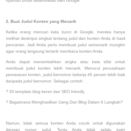
nyaman untuk diidentifikasi oleh Google.
2.
Buat Judul Konten yang Menarik
Ketika orang mencari kata kunci di Google, mereka hanya
melihat deskripsi singkat tentang judul dan konten Anda di hasil
pencarian. Jadi Anda perlu membuat judul semenarik mungkin
agar orang langsung tertarik membaca konten Anda.
Anda dapat menambahkan angka atau kata sifat untuk
membuat judul konten lebih menarik. Menurut perusahaan
pemasaran konten, judul bernomor bekerja 45 persen lebih baik
daripada judul bernomor. Sebagai contoh:
?
50 template blog keren dan SEO friendly
?
Bagaimana Menghasilkan Uang Dari Blog Dalam 6 Langkah?
Namun, tidak semua konten Anda cocok untuk digunakan
dengan nomor judul. Tentu Anda tidak selalu ingin