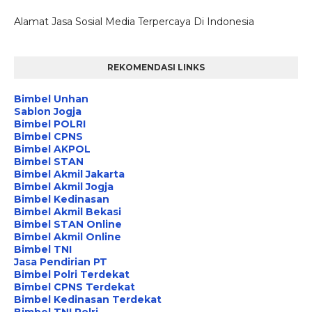
Alamat Jasa Sosial Media Terpercaya Di Indonesia
REKOMENDASI LINKS
Bimbel Unhan
Sablon Jogja
Bimbel POLRI
Bimbel CPNS
Bimbel AKPOL
Bimbel STAN
Bimbel Akmil Jakarta
Bimbel Akmil Jogja
Bimbel Kedinasan
Bimbel Akmil Bekasi
Bimbel STAN Online
Bimbel Akmil Online
Bimbel TNI
Jasa Pendirian PT
Bimbel Polri Terdekat
Bimbel CPNS Terdekat
Bimbel Kedinasan Terdekat
Bimbel TNI Polri