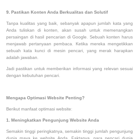
9.
Pastikan Konten Anda Berkualitas dan Solutif
Tanpa kualitas yang baik, sebanyak apapun jumlah kata yang
Anda tuliskan di konten, akan susah untuk memenangkan
persaingan di hasil pencarian di Google. Sebuah konten harus
menjawab pertanyaan pembaca. Ketika mereka mengetikkan
sebuah kata kunci di mesin pencari, yang merak harapkan
adalah jawaban.
Jadi pastikan untuk memberikan informasi yang relevan sesuai
dengan kebutuhan pencari.
Mengapa Optimasi Website Penting?
Berikut manfaat optimasi website:
1.
Meningkatkan Pengunjung Website Anda
Semakin tinggi peringkatnya, semakin tinggi jumlah pengunjung
dunia maya ke website Anda. Faktanya, para pencari dunia