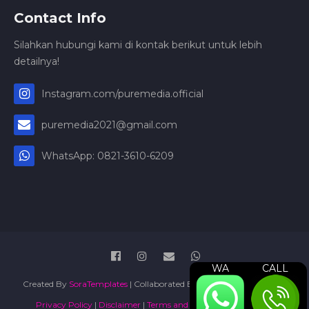
Contact Info
Silahkan hubungi kami di kontak berikut untuk lebih
detailnya!
Instagram.com/puremedia.official
puremedia2021@gmail.com
WhatsApp: 0821-3610-6209
WA
CALL
Created By
SoraTemplates
| Collaborated By
Jasa Pengurusan PT
|
Privacy Policy
|
Disclaimer
|
Terms and Conditions
|
Sitemap