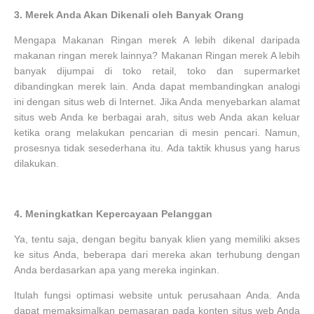
3.
Merek Anda Akan Dikenali oleh Banyak Orang
Mengapa Makanan Ringan merek A lebih dikenal daripada
makanan ringan merek lainnya? Makanan Ringan merek A lebih
banyak dijumpai di toko retail, toko dan supermarket
dibandingkan merek lain. Anda dapat membandingkan analogi
ini dengan situs web di Internet. Jika Anda menyebarkan alamat
situs web Anda ke berbagai arah, situs web Anda akan keluar
ketika orang melakukan pencarian di mesin pencari. Namun,
prosesnya tidak sesederhana itu. Ada taktik khusus yang harus
dilakukan.
4.
Meningkatkan Kepercayaan Pelanggan
Ya, tentu saja, dengan begitu banyak klien yang memiliki akses
ke situs Anda, beberapa dari mereka akan terhubung dengan
Anda berdasarkan apa yang mereka inginkan.
Itulah fungsi optimasi website untuk perusahaan Anda. Anda
dapat memaksimalkan pemasaran pada konten situs web Anda