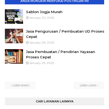
ANDA MUNGKIN MENYUKAI POSTINGAN INI
Sablon Jogja Murah
January 02, 2025
Jasa Pengurusan / Pembuatan UD Proses
Cepat
January 06, 2023
Jasa Pembuatan / Pendirian Yayasan
Proses Cepat
January 05, 2023
LEBIH BARU
LEBIH LAMA
CARI LAYANAN LAINNYA