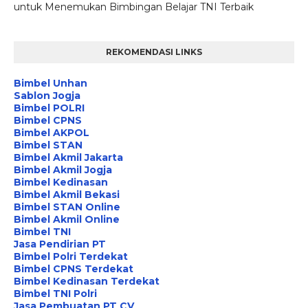
untuk Menemukan Bimbingan Belajar TNI Terbaik
REKOMENDASI LINKS
Bimbel Unhan
Sablon Jogja
Bimbel POLRI
Bimbel CPNS
Bimbel AKPOL
Bimbel STAN
Bimbel Akmil Jakarta
Bimbel Akmil Jogja
Bimbel Kedinasan
Bimbel Akmil Bekasi
Bimbel STAN Online
Bimbel Akmil Online
Bimbel TNI
Jasa Pendirian PT
Bimbel Polri Terdekat
Bimbel CPNS Terdekat
Bimbel Kedinasan Terdekat
Bimbel TNI Polri
Jasa Pembuatan PT CV