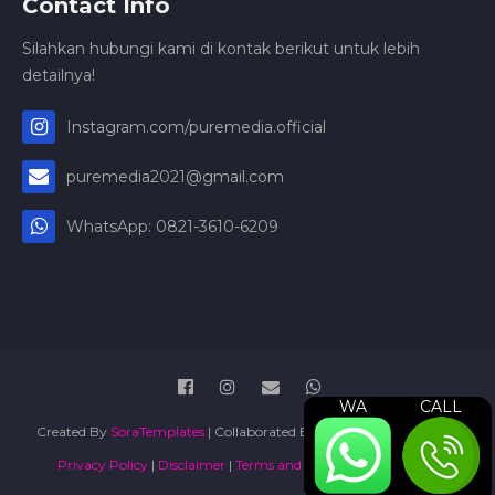
Contact Info
Silahkan hubungi kami di kontak berikut untuk lebih
detailnya!
Instagram.com/puremedia.official
puremedia2021@gmail.com
WhatsApp: 0821-3610-6209
WA
CALL
Created By
SoraTemplates
| Collaborated By
Jasa Pengurusan PT
|
Privacy Policy
|
Disclaimer
|
Terms and Conditions
|
Sitemap