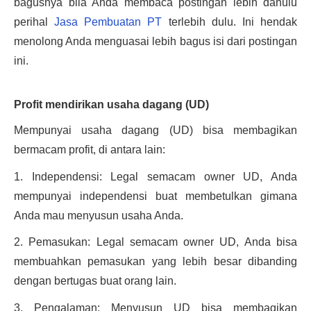
bagusnya bila Anda membaca postingan lebih dahulu 
perihal 
Jasa Pembuatan PT
 terlebih dulu. Ini hendak 
menolong Anda menguasai lebih bagus isi dari postingan 
ini.
Profit mendirikan usaha dagang (UD)
Mempunyai usaha dagang (UD) bisa membagikan 
bermacam profit, di antara lain:
1. Independensi: Legal semacam owner UD, Anda 
mempunyai independensi buat membetulkan gimana 
Anda mau menyusun usaha Anda.
2. Pemasukan: Legal semacam owner UD, Anda bisa 
membuahkan pemasukan yang lebih besar dibanding 
dengan bertugas buat orang lain.
3. Pengalaman: Menyusun UD bisa membagikan 