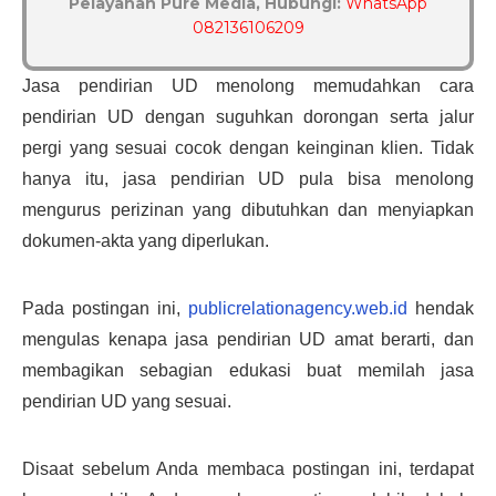
Pelayanan Pure Media, Hubungi:
WhatsApp
082136106209
Jasa pendirian UD menolong memudahkan cara 
pendirian UD dengan suguhkan dorongan serta jalur 
pergi yang sesuai cocok dengan keinginan klien. Tidak 
hanya itu, jasa pendirian UD pula bisa menolong 
mengurus perizinan yang dibutuhkan dan menyiapkan 
dokumen-akta yang diperlukan.
Pada postingan ini, 
publicrelationagency.web.id
 hendak 
mengulas kenapa jasa pendirian UD amat berarti, dan 
membagikan sebagian edukasi buat memilah jasa 
pendirian UD yang sesuai.
Disaat sebelum Anda membaca postingan ini, terdapat 