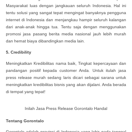
Masyarakat luas dengan jangkauan seluruh Indonesia. Hal ini
tentu solusi yang sangat tepat mengingat banyaknya pengguna
internet di Indonesia dan menjangkau hampir seluruh kalangan
dari anak-anak hingga tua. Tentu saja dengan menggunakan
promosi jasa pasang berita media nasional jauh lebih murah
dan hemat biaya dibandingkan media lain.
5. Credibility
Meningkatkan Kredibilitas nama baik, Tingkat kepercayaan dan
pandangan positif kepada customer Anda. Untuk itulah jasa
press release murah sedang laris dicari sebagai sarana untuk
meningkatkan kredibilitas bisnis yang akan dijalani. Anda berada
di tempat yang tepat!
Inilah Jasa Press Release Gorontalo Handal
Tentang Gorontalo
Gorontalo
adalah
provinsi
di
Indonesia
yang lahir pada tanggal