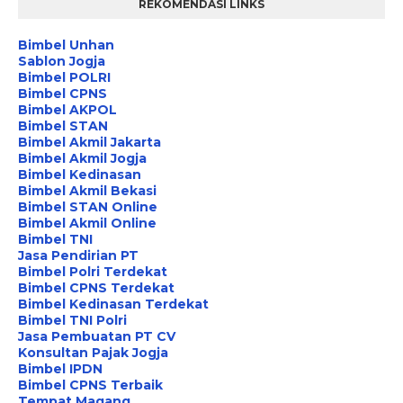
REKOMENDASI LINKS
Bimbel Unhan
Sablon Jogja
Bimbel POLRI
Bimbel CPNS
Bimbel AKPOL
Bimbel STAN
Bimbel Akmil Jakarta
Bimbel Akmil Jogja
Bimbel Kedinasan
Bimbel Akmil Bekasi
Bimbel STAN Online
Bimbel Akmil Online
Bimbel TNI
Jasa Pendirian PT
Bimbel Polri Terdekat
Bimbel CPNS Terdekat
Bimbel Kedinasan Terdekat
Bimbel TNI Polri
Jasa Pembuatan PT CV
Konsultan Pajak Jogja
Bimbel IPDN
Bimbel CPNS Terbaik
Tempat Magang