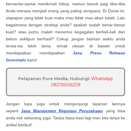
bersantai-santai menikmati hidup, namun besok pagi tiba-tiba
Anda merasa menjadi orang yang paling sengsara. Di Dunia ini,
siapapun yang tidak kuat maka mau tidak mau akan kalah. Lalu
bagaimana dengan strategi anda? apakah sudah benar-benar
kuat? atau justru malah menemui kegagalan berkali-kali dan
belum seklipun berhasil? Cukup. jangan biarkan waktu anda
tersia-sia lebih lama. simak ulasan di bawah untuk
mendapatkan
mendapatkan
Jasa Press Release
Gorontalo
kami!
Pelayanan Pure Media, Hubungi:
WhatsApp
082136106209
Jangan lupa juga untuk mengunjungi layanan lainnya
seperti
Jasa Manajemen Reputasi Perusahaan
yang bisa
anda cek sekarang juga. Tanpa basa-basi lagi mari kita lanjut ke
artikel berikut!