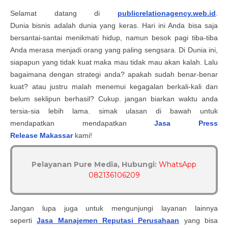
Selamat datang di
publicrelationagency.web.id
.
Dunia bisnis adalah dunia yang keras. Hari ini Anda bisa saja
bersantai-santai menikmati hidup, namun besok pagi tiba-tiba
Anda merasa menjadi orang yang paling sengsara. Di Dunia ini,
siapapun yang tidak kuat maka mau tidak mau akan kalah. Lalu
bagaimana dengan strategi anda? apakah sudah benar-benar
kuat? atau justru malah menemui kegagalan berkali-kali dan
belum seklipun berhasil? Cukup. jangan biarkan waktu anda
tersia-sia lebih lama. simak ulasan di bawah untuk
mendapatkan mendapatkan
Jasa Press
Release
Makassar
kami!
Pelayanan Pure Media, Hubungi:
WhatsApp
082136106209
Jangan lupa juga untuk mengunjungi layanan lainnya
seperti
Jasa Manajemen Reputasi Perusahaan
yang bisa