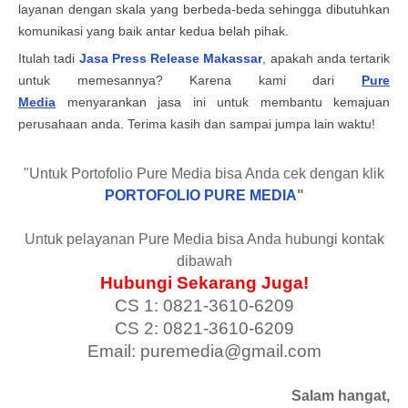
layanan dengan skala yang berbeda-beda sehingga dibutuhkan
komunikasi yang baik antar kedua belah pihak.
Itulah tadi
Jasa Press Release
Makassar
, apakah anda tertarik
untuk memesannya? Karena kami dari
Pure
Media
menyarankan jasa ini untuk membantu kemajuan
perusahaan anda. Terima kasih dan sampai jumpa lain waktu!
"Untuk Portofolio Pure Media bisa Anda cek dengan klik
PORTOFOLIO PURE MEDIA
"
Untuk pelayanan Pure Media bisa Anda hubungi kontak
dibawah
Hubungi Sekarang Juga!
CS 1: 0821-3610-6209
CS 2: 0821-3610-6209
Email: puremedia@gmail.com
Salam hangat,