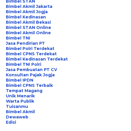
Bimbel STAN
Bimbel Akmil Jakarta
Bimbel Akmil Jogja
Bimbel Kedinasan
Bimbel Akmil Bekasi
Bimbel STAN Online
Bimbel Akmil Online
Bimbel TNI
Jasa Pendirian PT
Bimbel Polri Terdekat
Bimbel CPNS Terdekat
Bimbel Kedinasan Terdekat
Bimbel TNI Polri
Jasa Pembuatan PT CV
Konsultan Pajak Jogja
Bimbel IPDN
Bimbel CPNS Terbaik
Tempat Magang
Unik Menarik
Warta Publik
Tuisanmu
Bimbel Akmil
Dewaweb
Edisi